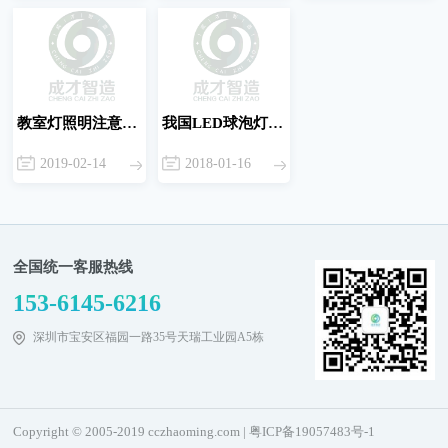
教室灯照明注意事项
我国LED球泡灯专利技术状况及趋势分析
2019-02-14
2018-01-16
全国统一客服热线
153-6145-6216
深圳市宝安区福园一路35号天瑞工业园A5栋
Copyright © 2005-2019 cczhaoming.com |
粤ICP备19057483号-1