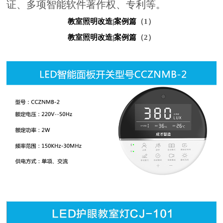
证、多项智能软件著作权、专利等。
教室照明改造|案例篇
（1）
教室照明改造|案例篇
（2）