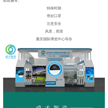
勤设施等。
特殊时期
带好口罩
注意安全
风里，雨里
重庆国际博览中心等你