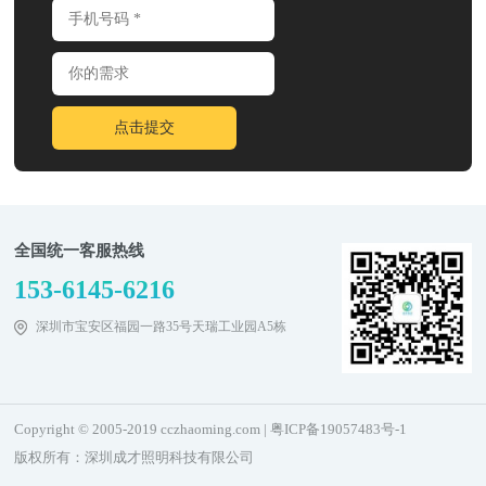
全国统一客服热线
153-6145-6216
深圳市宝安区福园一路35号天瑞工业园A5栋
Copyright © 2005-2019 cczhaoming.com |
粤ICP备19057483号-1
版权所有：深圳成才照明科技有限公司